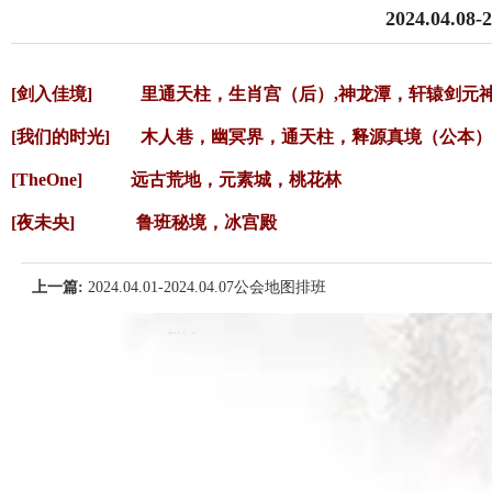
2024.04.0
[剑入佳境] 里通天柱，生肖宫（后）,神龙潭，轩辕剑元
[我们的时光] 木人巷，幽冥界，通天柱，释源真境（公本）
[TheOne] 远古荒地，元素城，桃花林
[夜未央] 鲁班秘境，冰宫殿
上一篇:
2024.04.01-2024.04.07公会地图排班