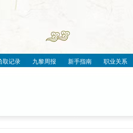
拾取记录
九黎周报
新手指南
职业关系