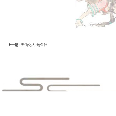
上一篇:
天仙化人-鲔鱼肚