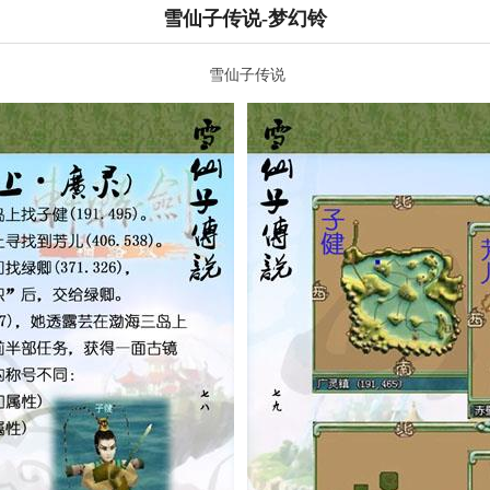
雪仙子传说-梦幻铃
雪仙子传说