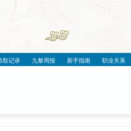
拾取记录
九黎周报
新手指南
职业关系