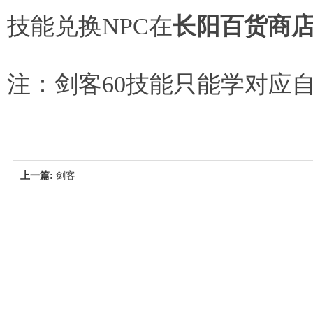
技能兑换NPC在
长阳百货商
注：剑客
60
技能只能学对应
上一篇:
剑客