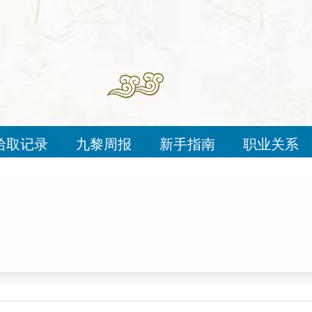
拾取记录
九黎周报
新手指南
职业关系